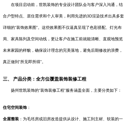
在项目启动前，世凯装饰的专业设计团队会与客户深入沟通，结
合户型特点、居住需求和个人审美，利用先进的3D渲染技术出具多套
详细的“装饰效果图”。这些效果图不仅逼真呈现了色彩搭配、灯光布
局、家具陈列及空间动线，更让客户在施工前就能清晰、直观地预览
未来家园的样貌，确保设计理念的完美落地，避免后期修改的浪费，
真正做到“所见即所得”。
三、 产品分类：全方位覆盖装饰装修工程
扬州世凯装饰的“装饰装修工程”服务涵盖全面，主要分类如下：
住宅空间装饰
：
全屋整装
：为毛坯房或旧房改造提供从设计、施工到主材、软装的一