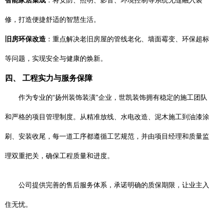
智能家居集成
：将安防、照明、影音、环境控制等系统无缝融入装
修，打造便捷舒适的智慧生活。
旧房环保改造
：重点解决老旧房屋的管线老化、墙面霉变、环保超标
等问题，实现安全与健康的焕新。
四、 工程实力与服务保障
作为专业的“扬州装饰装潢”企业，世凯装饰拥有稳定的施工团队
和严格的项目管理制度。从精准放线、水电改造、泥木施工到油漆涂
刷、安装收尾，每一道工序都遵循工艺规范，并由项目经理和质量监
理双重把关，确保工程质量和进度。
公司提供完善的售后服务体系，承诺明确的质保期限，让业主入
住无忧。