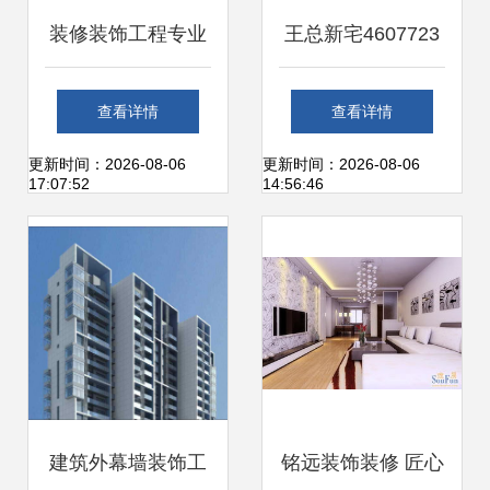
装修装饰工程专业
王总新宅4607723
承包 打造品质空间
钜惠装饰项目 高品
查看详情
查看详情
的系统性工程
质装修工程的匠心
更新时间：2026-08-06
更新时间：2026-08-06
17:07:52
14:56:46
之作
建筑外幕墙装饰工
铭远装饰装修 匠心