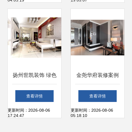
04:03:19
19:05:07
饰装修实践
分类全解析
扬州世凯装饰 绿色
金尧华府装修案例
环保与健康装饰的
灿煌装饰设计，打
查看详情
查看详情
性价比之选
造现代雅致家居
更新时间：2026-08-06
更新时间：2026-08-06
17:24:47
05:18:10