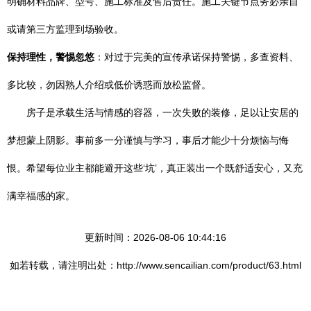
明确材料品牌、型号、施工标准及售后责任。施工关键节点务必亲自
或请第三方监理到场验收。
保持理性，警惕忽悠
：对过于完美的宣传承诺保持警惕，多查资料、
多比较，勿因熟人介绍或低价诱惑而放松监督。
房子是承载生活与情感的容器，一次失败的装修，足以让安居的
梦想蒙上阴影。事前多一分谨慎与学习，事后才能少十分烦恼与悔
恨。希望每位业主都能避开这些‘坑’，真正装出一个既舒适安心，又充
满幸福感的家。
更新时间：2026-08-06 10:44:16
如若转载，请注明出处：http://www.sencailian.com/product/63.html