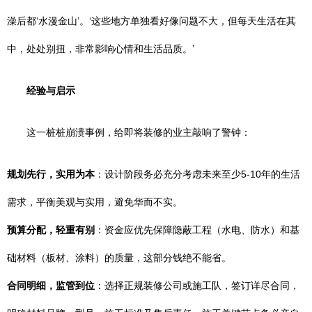
澡后都‘水漫金山’。‘这些地方单独看好像问题不大，但每天生活在其
中，处处别扭，非常影响心情和生活品质。’
经验与启示
这一桩桩崩溃事例，给即将装修的业主敲响了警钟：
规划先行，实用为本
：设计阶段务必充分考虑未来至少5-10年的生活
需求，平衡美观与实用，避免华而不实。
预算分配，轻重有别
：资金应优先保障隐蔽工程（水电、防水）和基
础材料（板材、涂料）的质量，这部分钱绝不能省。
合同明细，监管到位
：选择正规装修公司或施工队，签订详尽合同，