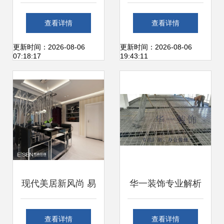
程 设计与实践的关
品质，为您打造理
查看详情
查看详情
键
想家居空间
更新时间：2026-08-06
更新时间：2026-08-06
07:18:17
19:43:11
现代美居新风尚 易
华一装饰专业解析
森装饰设计引领未
西青厂房装修报价
查看详情
查看详情