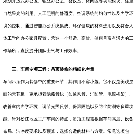
规划开放式办公区、独立办公室、会议室、休闲区等功能模块。注重
自然采光的利用、人工照明的舒适度、空调系统的均匀性以及声学环
境的控制。通过智能办公系统集成、环保健康的材料选用以及符合人
体工学的办公家具配置，营造一个舒适、高效、健康且富有活力的工
作场所，直接提升团队士气与工作效率。
三、车间专项工程：吊顶装修的精细化考量
车间吊顶作为装修中的重要环节，其作用不容小觑。它不仅是美观层
面的天花板，更承担着隐藏管线（如通风管、消防管、电缆桥架）、
改善室内声学环境、调节光照反射、保温隔热以及防尘防潮等多重功
能。针对松江地区工厂车间的特点，吊顶工程需根据车间高度、设备
布局、洁净度要求以及预算，选择合适的材料与方案。常见选项包